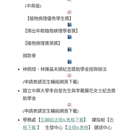
(中英版)
【植物病理優秀學生獎】
【傑出年輕植物病理學者獎】
【植物病理菁英獎】
捐款單
林烱煊、林陳晶夫婦紀念奬助學金授與辦法
(申請表請至生輔組網頁下載)
國立中興大學李自發先生與李戴蘭花女士紀念獎
助學金
(申請表請至生輔組網頁下載)
學務處【
生輔組法規&表格下載
】 課指組【
表
格下載
】 生發中心【
法規&表格
】 健諮中心