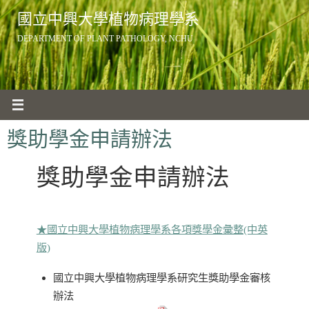
Skip
國立中興大學植物病理學系
to
DEPARTMENT OF PLANT PATHOLOGY, NCHU
content
獎助學金申請辦法
獎助學金申請辦法
★國立中興大學植物病理學系各項獎學金彙整(中英
版)
國立中興大學植物病理學系研究生獎助學金審核
辦法