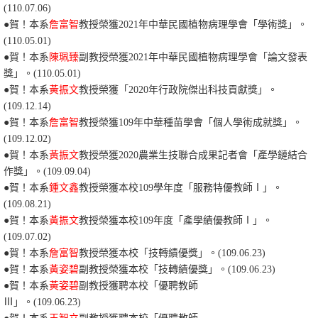
(110.07.06)
●
賀！本系
詹富智
教授榮獲2021年中華民國植物病理學會「學術獎」。
(110.05.01)
●
賀！本系
陳珮臻
副教授榮獲2021年中華民國植物病理學會「論文發表
獎」。(110.05.01)
●賀！本系
黃振文
教授榮獲「2020年行政院傑出科技貢獻獎」。
(109.12.14)
●
賀！本系
詹富智
教授榮獲109年中華種苗學會「個人學術成就獎」。
(109.12.02)
●賀！本系
黃振文
教授榮獲2020農業生技聯合成果記者會「產學鏈結合
作獎」。(109.09.04)
●賀！本系
鍾文鑫
教授榮獲本校109學年度「服務特優教師Ⅰ」
。
(109.08.21)
●賀！本系
黃振文
教授榮獲本校109年度「產學績優教師Ⅰ」。
(109.07.02)
●賀！本系
詹富智
教授榮獲本校「技轉績優獎
」。(109.06.23)
●賀！本系
黃姿碧
副教授榮獲本校「技轉績優獎
」。(109.06.23)
●賀！本系
黃姿碧
副教授獲聘本校「優聘教師
Ⅲ
」。(109.06.23)