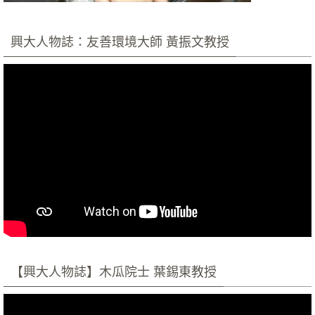
興大人物誌：友善環境大師 黃振文教授
【興大人物誌】木瓜院士 葉錫東教授