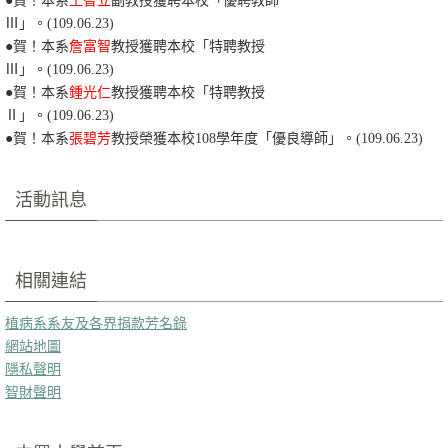
●賀！本系
王智立
副教授獲聘本校「優聘教師
Ⅲ
」。(109.06.23)
●賀！本系
詹富智
教授獲聘本校「特聘教授
Ⅲ
」。(109.06.23)
●賀！本系
鍾光仁
教授獲聘本校「特聘教授
Ⅱ
」。(109.06.23)
●賀！本系
張碧芳
教授榮獲本校108學年度「優良導師」。(109.06.23)
活動訊息
相關連結
植病系系友及各界捐款芳名錄
網站地圖
隱私聲明
智財聲明