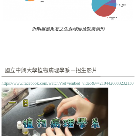
近期畢業系友之生涯發展及就業情形
國立中興大學植物病理學系－招生影片
https://www.facebook.com/watch/?ref=embed_video&v=2104426083232130