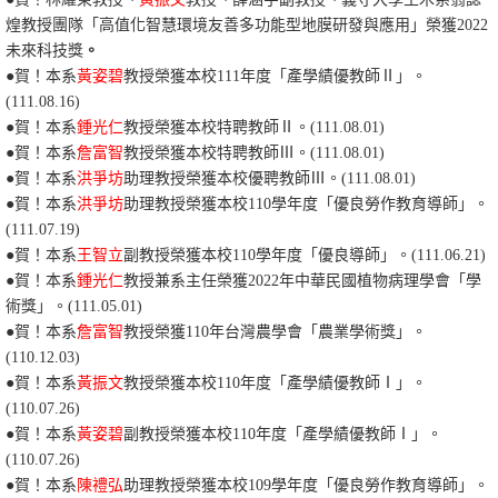
煌教授團隊「高值化智慧環境友善多功能型地膜研發與應用」榮獲2022
未來科技獎
。
●賀！本系
黃姿碧
教授榮獲本校111年度「產學績優教師Ⅱ」。
(111.08.16)
●賀！本系
鍾光仁
教授榮獲本校特聘教師Ⅱ。(111.08.01)
●
賀！本系
詹富智
教授榮獲本校特聘教師Ⅲ。(111.08.01)
●賀！本系
洪爭坊
助理教授榮獲本校優聘教師Ⅲ。(111.08.01)
●賀！本系
洪爭坊
助理教授榮獲本校110學年度「優良勞作教育導師」。
(111.07.19)
●賀！本系
王智立
副教授榮獲本校110學年度「優良導師」。(111.06.21)
●
賀！本系
鍾光仁
教授兼系主任榮獲2022年中華民國植物病理學會「學
術獎」。(111.05.01)
●賀！本系
詹富智
教授榮獲110年台灣農學會「農業學術獎」。
(110.12.03)
●賀！本系
黃振文
教授榮獲本校110年度「產學績優教師Ⅰ」。
(110.07.26)
●賀！本系
黃姿碧
副教授榮獲本校110年度「產學績優教師Ⅰ」。
(110.07.26)
●賀！本系
陳禮弘
助理教授榮獲本校109學年度「優良勞作教育導師」。