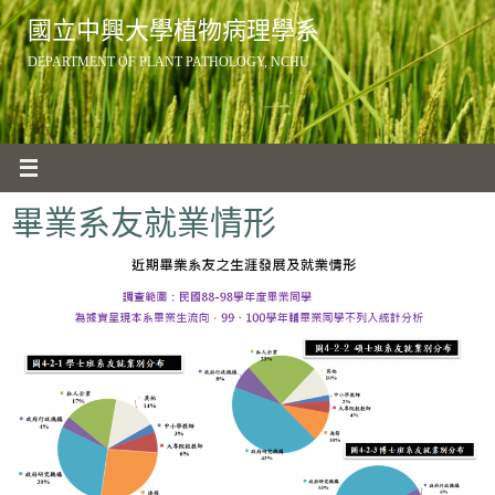
Skip
國立中興大學植物病理學系
to
DEPARTMENT OF PLANT PATHOLOGY, NCHU
content
畢業系友就業情形