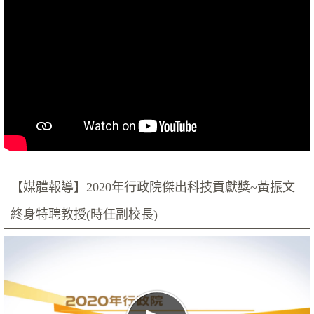
【媒體報導】2020年行政院傑出科技貢獻獎~黃振文
終身特聘教授(時任副校長)