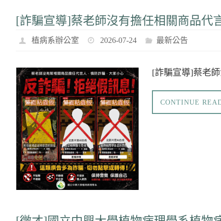
[詐騙宣導]蔡老師沒有擔任相關商品代
植病系辦公室
2026-07-24
最新公告
[詐騙宣導]蔡老
CONTINUE REA