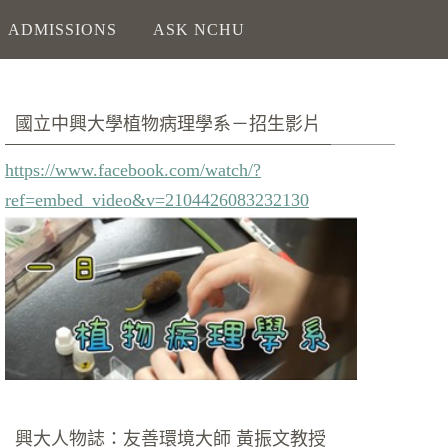
ADMISSIONS
ASK NCHU
國立中興大學植物病理學系－招生影片
https://www.facebook.com/watch/?
ref=embed_video&v=2104426083232130
興大人物誌：友善環境大師 黃振文教授