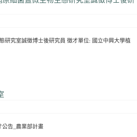
物病原細菌暨微生物生態研究室誠徵博士後研
研究室誠徵博士後研究員 徵才單位: 國立中興大學植
室
才公告_農業部計畫