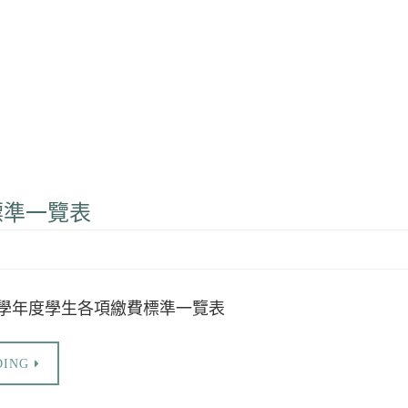
標準一覽表
5學年度學生各項繳費標準一覽表
DING