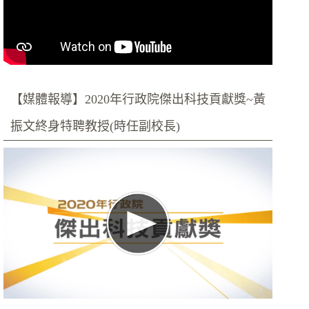
【媒體報導】2020年行政院傑出科技貢獻獎~黃
振文終身特聘教授(時任副校長)