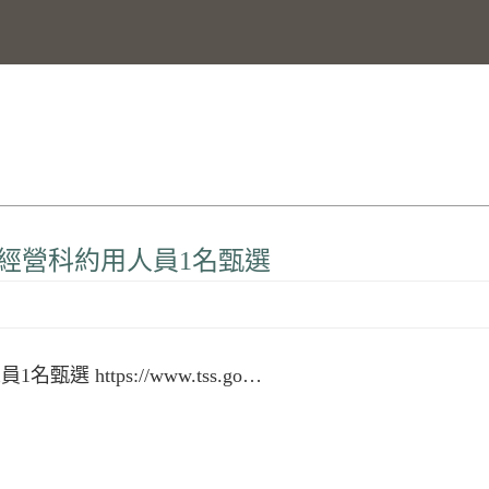
苗經營科約用人員1名甄選
https://www.tss.go…