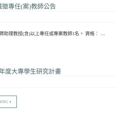
徵專任(案)教師公告
聘助理教授(含)以上專任或專案教師1名。 資格： …
15年度大專學生研究計畫
DING