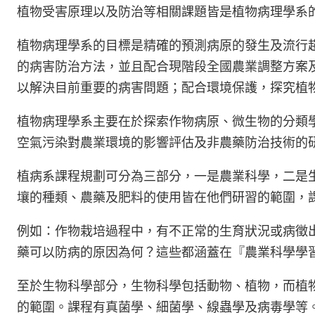
植物受害原理以及防治等相關課題皆是植物病理學系
植
物病理學系的目標是精確的預測病原的發生及流行
的病害防治方法，並且配合現階段全國農業調整方案
以解決目前重要的病害問題；配合環境保護，探究植
植
物病理學系主要在於探索作物病原、微生物的分類
空氣污染對農業環境的影響評估及非農藥防治技術的
植
病系課程規劃可分為三部分，一是農業科學，二是
壤的種類、農藥及肥料的使用皆在他們研習的範圍，
例
如：作物栽培過程中，有不正常的生育狀況或病徵
藥可以防病的原因為何？這些都涵蓋在『農業科學學
至
於生物科學部分，生物科學包括動物、植物，而植
的範圍。課程有真菌學、細菌學、線蟲學及病毒學等