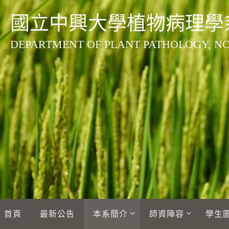
Skip
國立中興大學植物病理學
to
content
DEPARTMENT OF PLANT PATHOLOGY, N
Skip
首頁
最新公告
本系簡介
師資陣容
學生
to
content