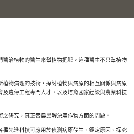
門醫治植物的醫生來幫植物把脈。這種醫生不只幫植物
斷植物病理的技術，探討植物與病原的相互關係與病原
育及遺傳工程專門人才，以及培育國家經設與農業科技
術之研究，真正替農民解決農作物方面的問題。
各種先進科技可應用於偵測病原發生、鑑定原因、探究