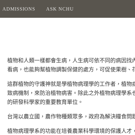
ADMISSIONS
ASK NCHU
植
物和人類一樣都會生病，人生病可依不同的病因找
看病，也能夠幫植物調製保健的處方，可促使果樹、
這
群植物的守護神就是學植物病理學的工作者，植物
致病機制，來防治植物病害。除此之外植物病理學系
的研發科學家的重要教育單位。
台
灣以農立國，農作物種類眾多，政府為解決糧食問
植
物病理學系的功能在培養農業科學環境的保護人才