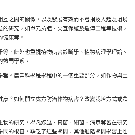
相互之間的關係，以及發展有效而不會損及人體及環境
態的研究，如單元抗體、交互保護及遺傳工程等技術，
的健康等。
學等，此外也重視植物病害診斷學、植物病理學理論、
的熱門學系。
學程。農業科學是學程中的一個重要部分，如作物與土
健康？如何開立處方防治作物病害？改變栽培方式或農
生物的研究，舉凡線蟲、真菌、細菌、病毒等皆在研究
學問的根基，缺乏了這些學問，其他進階學問學習上也