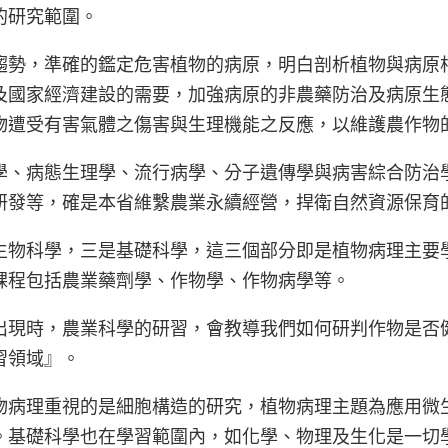
的研究範圍。
趨勢，準確的鑑定危害植物的病原，明白剖析植物與病原
及國家經濟建設的需要，加強病原的非農藥防治及病原生
物遭受有害氣體之傷害與生理機能之反應，以維護農作物
學、病態生理學、流行病學、分子遺傳學與病害綜合防治
研發等，確是本省維繫農業永續經營，捍衛自然資源保育
生物科學，三是基礎科學，這三個部分即是植物病理主要
課程包括農業藥劑學、作物學、作物病學等。
出現時，農業科學的研習，會教導我們如何研判作物是否
習領域』。
物病理重視的是細胞構造的研究，植物病理主題為應用微
。基礎科學也在學習範圍內，如化學、物理及生化是一切