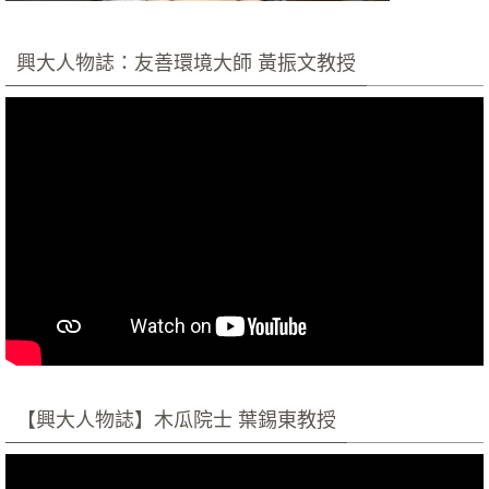
興大人物誌：友善環境大師 黃振文教授
【興大人物誌】木瓜院士 葉錫東教授