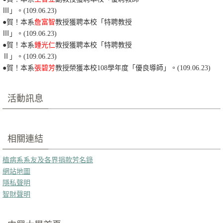
Ⅲ
」。(109.06.23)
●賀！本系
詹富智
教授獲聘本校「特聘教授
Ⅲ
」。(109.06.23)
●賀！本系
鍾光仁
教授獲聘本校「特聘教授
Ⅱ
」。(109.06.23)
●賀！本系
張碧芳
教授榮獲本校108學年度「優良導師」。(109.06.23)
活動訊息
相關連結
植病系系友及各界捐款芳名錄
網站地圖
隱私聲明
智財聲明