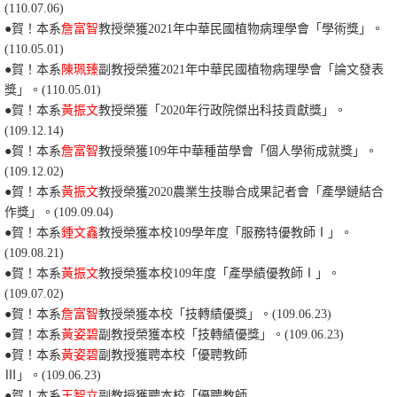
(110.07.06)
●
賀！本系
詹富智
教授榮獲2021年中華民國植物病理學會「學術獎」。
(110.05.01)
●
賀！本系
陳珮臻
副教授榮獲2021年中華民國植物病理學會「論文發表
獎」。(110.05.01)
●賀！本系
黃振文
教授榮獲「2020年行政院傑出科技貢獻獎」。
(109.12.14)
●
賀！本系
詹富智
教授榮獲109年中華種苗學會「個人學術成就獎」。
(109.12.02)
●賀！本系
黃振文
教授榮獲2020農業生技聯合成果記者會「產學鏈結合
作獎」。(109.09.04)
●賀！本系
鍾文鑫
教授榮獲本校109學年度「服務特優教師Ⅰ」
。
(109.08.21)
●賀！本系
黃振文
教授榮獲本校109年度「產學績優教師Ⅰ」。
(109.07.02)
●賀！本系
詹富智
教授榮獲本校「技轉績優獎
」。(109.06.23)
●賀！本系
黃姿碧
副教授榮獲本校「技轉績優獎
」。(109.06.23)
●賀！本系
黃姿碧
副教授獲聘本校「優聘教師
Ⅲ
」。(109.06.23)
●賀！本系
王智立
副教授獲聘本校「優聘教師