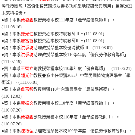
煌教授團隊「高值化智慧環境友善多功能型地膜研發與應用」榮獲2022
未來科技獎
。
●賀！本系
黃姿碧
教授榮獲本校111年度「產學績優教師Ⅱ」。
(111.08.16)
●賀！本系
鍾光仁
教授榮獲本校特聘教師Ⅱ。(111.08.01)
●
賀！本系
詹富智
教授榮獲本校特聘教師Ⅲ。(111.08.01)
●賀！本系
洪爭坊
助理教授榮獲本校優聘教師Ⅲ。(111.08.01)
●賀！本系
洪爭坊
助理教授榮獲本校110學年度「優良勞作教育導師」。
(111.07.19)
●賀！本系
王智立
副教授榮獲本校110學年度「優良導師」。(111.06.21)
●
賀！本系
鍾光仁
教授兼系主任榮獲2022年中華民國植物病理學會「學
術獎」。(111.05.01)
●賀！本系
詹富智
教授榮獲110年台灣農學會「農業學術獎」。
(110.12.03)
●賀！本系
黃振文
教授榮獲本校110年度「產學績優教師Ⅰ」。
(110.07.26)
●賀！本系
黃姿碧
副教授榮獲本校110年度「產學績優教師Ⅰ」。
(110.07.26)
●賀！本系
陳禮弘
助理教授榮獲本校109學年度「優良勞作教育導師」。