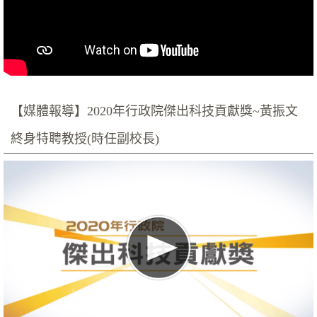
【媒體報導】2020年行政院傑出科技貢獻獎~黃振文
終身特聘教授(時任副校長)