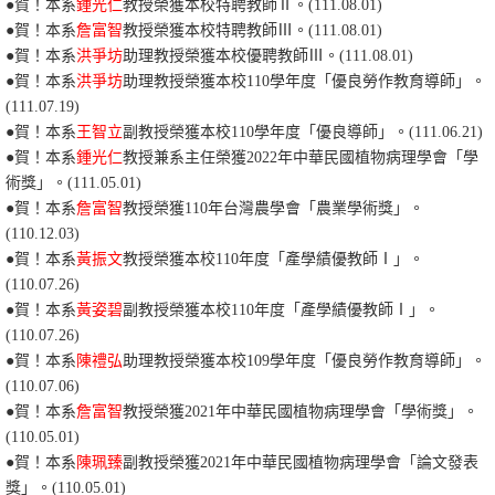
●賀！本系
鍾光仁
教授榮獲本校特聘教師Ⅱ。(111.08.01)
●
賀！本系
詹富智
教授榮獲本校特聘教師Ⅲ。(111.08.01)
●賀！本系
洪爭坊
助理教授榮獲本校優聘教師Ⅲ。(111.08.01)
●賀！本系
洪爭坊
助理教授榮獲本校110學年度「優良勞作教育導師」。
(111.07.19)
●賀！本系
王智立
副教授榮獲本校110學年度「優良導師」。(111.06.21)
●
賀！本系
鍾光仁
教授兼系主任榮獲2022年中華民國植物病理學會「學
術獎」。(111.05.01)
●賀！本系
詹富智
教授榮獲110年台灣農學會「農業學術獎」。
(110.12.03)
●賀！本系
黃振文
教授榮獲本校110年度「產學績優教師Ⅰ」。
(110.07.26)
●賀！本系
黃姿碧
副教授榮獲本校110年度「產學績優教師Ⅰ」。
(110.07.26)
●賀！本系
陳禮弘
助理教授榮獲本校109學年度「優良勞作教育導師」。
(110.07.06)
●
賀！本系
詹富智
教授榮獲2021年中華民國植物病理學會「學術獎」。
(110.05.01)
●
賀！本系
陳珮臻
副教授榮獲2021年中華民國植物病理學會「論文發表
獎」。(110.05.01)