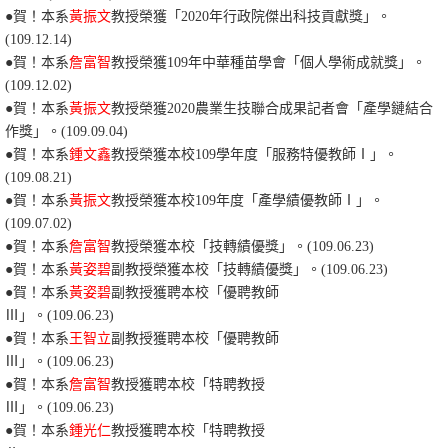
●賀！本系
黃振文
教授榮獲「2020年行政院傑出科技貢獻獎」。
(109.12.14)
●
賀！本系
詹富智
教授榮獲109年中華種苗學會「個人學術成就獎」。
(109.12.02)
●賀！本系
黃振文
教授榮獲2020農業生技聯合成果記者會「產學鏈結合
作獎」。(109.09.04)
●賀！本系
鍾文鑫
教授榮獲本校109學年度「服務特優教師Ⅰ」
。
(109.08.21)
●賀！本系
黃振文
教授榮獲本校109年度「產學績優教師Ⅰ」。
(109.07.02)
●賀！本系
詹富智
教授榮獲本校「技轉績優獎
」。(109.06.23)
●賀！本系
黃姿碧
副教授榮獲本校「技轉績優獎
」。(109.06.23)
●賀！本系
黃姿碧
副教授獲聘本校「優聘教師
Ⅲ
」。(109.06.23)
●賀！本系
王智立
副教授獲聘本校「優聘教師
Ⅲ
」。(109.06.23)
●賀！本系
詹富智
教授獲聘本校「特聘教授
Ⅲ
」。(109.06.23)
●賀！本系
鍾光仁
教授獲聘本校「特聘教授