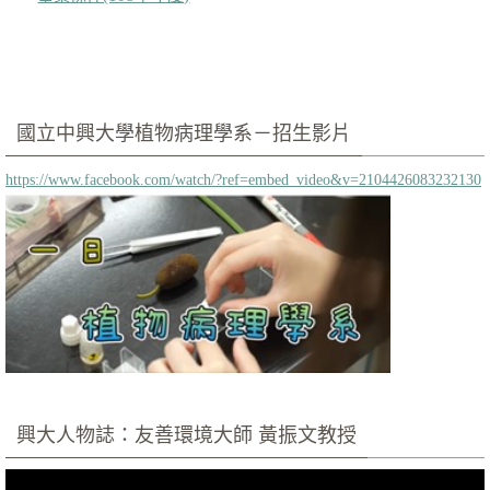
國立中興大學植物病理學系－招生影片
https://www.facebook.com/watch/?ref=embed_video&v=2104426083232130
興大人物誌：友善環境大師 黃振文教授