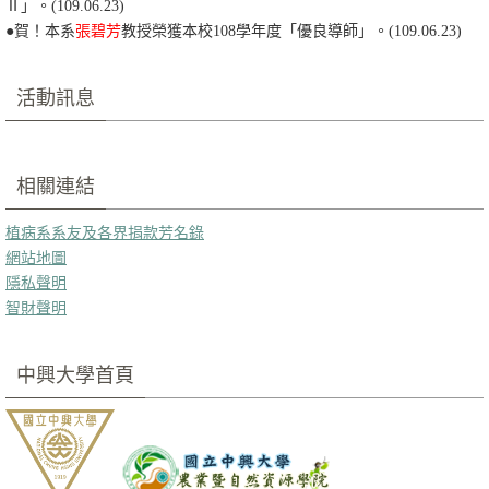
Ⅱ
」。(109.06.23)
●賀！本系
張碧芳
教授榮獲本校108學年度「優良導師」。(109.06.23)
活動訊息
相關連結
植病系系友及各界捐款芳名錄
網站地圖
隱私聲明
智財聲明
中興大學首頁