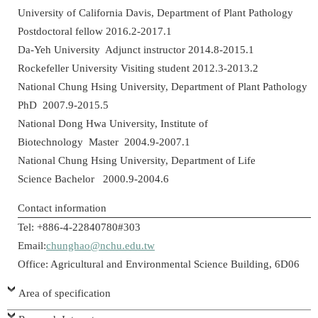
University of California Davis, Department of Plant Pathology
Postdoctoral fellow 2016.2-2017.1
Da-Yeh University Adjunct instructor 2014.8-2015.1
Rockefeller University Visiting student 2012.3-2013.2
National Chung Hsing University, Department of Plant Pathology
PhD 2007.9-2015.5
National Dong Hwa University, Institute of
Biotechnology Master 2004.9-2007.1
National Chung Hsing University, Department of Life
Science Bachelor 2000.9-2004.6
Contact information
Tel: +886-4-22840780#303
Email:
chunghao@nchu.edu.tw
Office: Agricultural and Environmental Science Building, 6D06
Area of specification