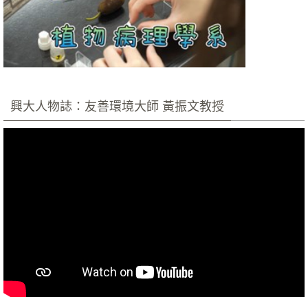
興大人物誌：友善環境大師 黃振文教授