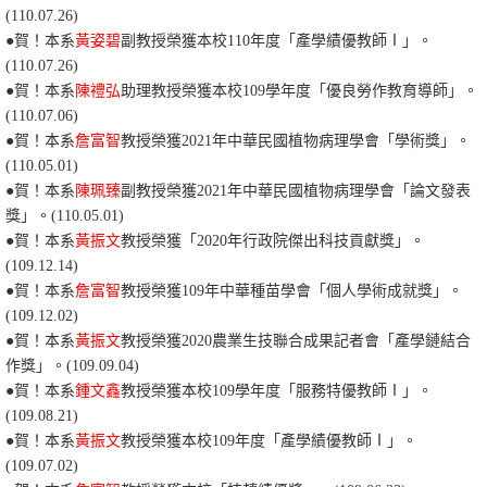
(110.07.26)
●賀！本系
黃姿碧
副教授榮獲本校110年度「產學績優教師Ⅰ」。
(110.07.26)
●賀！本系
陳禮弘
助理教授榮獲本校109學年度「優良勞作教育導師」。
(110.07.06)
●
賀！本系
詹富智
教授榮獲2021年中華民國植物病理學會「學術獎」。
(110.05.01)
●
賀！本系
陳珮臻
副教授榮獲2021年中華民國植物病理學會「論文發表
獎」。(110.05.01)
●賀！本系
黃振文
教授榮獲「2020年行政院傑出科技貢獻獎」。
(109.12.14)
●
賀！本系
詹富智
教授榮獲109年中華種苗學會「個人學術成就獎」。
(109.12.02)
●賀！本系
黃振文
教授榮獲2020農業生技聯合成果記者會「產學鏈結合
作獎」。(109.09.04)
●賀！本系
鍾文鑫
教授榮獲本校109學年度「服務特優教師Ⅰ」
。
(109.08.21)
●賀！本系
黃振文
教授榮獲本校109年度「產學績優教師Ⅰ」。
(109.07.02)