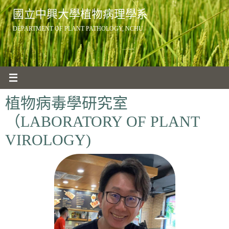
Skip
國立中興大學植物病理學系
to
DEPARTMENT OF PLANT PATHOLOGY, NCHU
content
植物病毒學研究室
（LABORATORY OF PLANT
VIROLOGY)